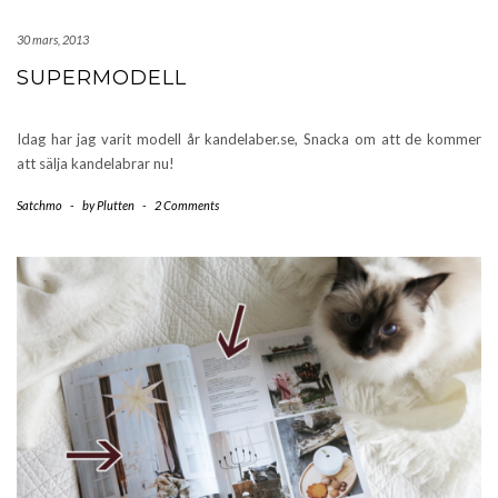
30 mars, 2013
SUPERMODELL
Idag har jag varit modell år kandelaber.se, Snacka om att de kommer
att sälja kandelabrar nu!
Satchmo
-
by
Plutten
-
2 Comments