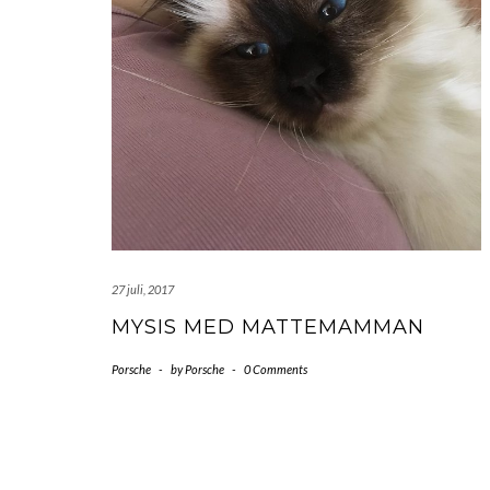
27 juli, 2017
MYSIS MED MATTEMAMMAN
Porsche
-
by
Porsche
-
0 Comments