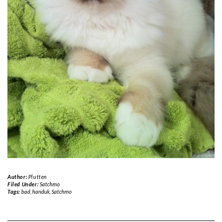
Author:
Plutten
Filed Under:
Satchmo
Tags:
bad
,
handuk
,
Satchmo