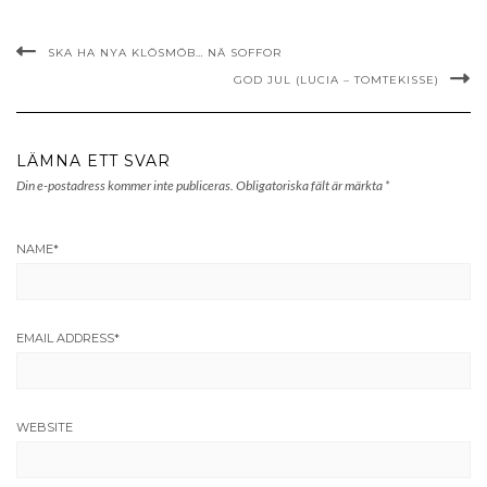
SKA HA NYA KLÖSMÖB… NÄ SOFFOR
GOD JUL (LUCIA – TOMTEKISSE)
LÄMNA ETT SVAR
Din e-postadress kommer inte publiceras.
Obligatoriska fält är märkta
*
NAME
*
EMAIL ADDRESS
*
WEBSITE