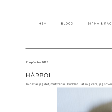
Skip
to
content
HEM
BLOGG
BIRMA & RA
21 september, 2011
HÅRBOLL
Ja det är jag det, muttrar in i kudden. Låt mig vara, jag sover